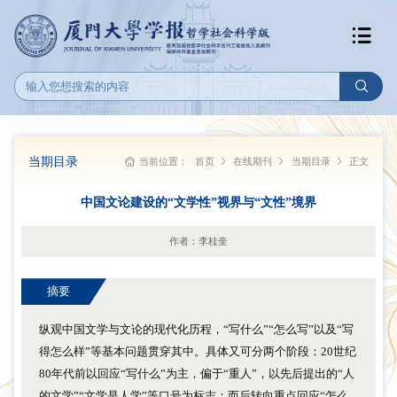
当期目录
当前位置：
首页
在线期刊
当期目录
正文
中国文论建设的“文学性”视界与“文性”境界
作者：李桂奎
摘要
纵观中国文学与文论的现代化历程，“写什么”“怎么写”以及“写
得怎么样”等基本问题贯穿其中。具体又可分两个阶段：20世纪
80年代前以回应“写什么”为主，偏于“重人”，以先后提出的“人
的文学”“文学是人学”等口号为标志；而后转向重点回应“怎么