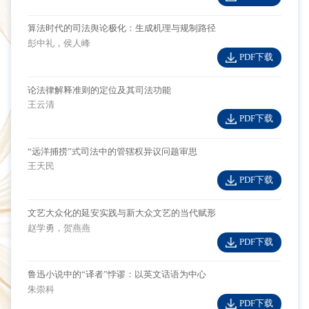
算法时代的司法舆论极化：生成机理与规制路径
彭中礼，侯人峰
PDF下载
论法律解释准则的定位及其司法功能
王云清
PDF下载
“远洋捕捞”式司法中的管辖权异议问题审思
王天民
PDF下载
文艺大众化的延安实践与新大众文艺的当代赋形
赵学勇，贺燕燕
PDF下载
鲁迅小说中的“译者”悖谬：以英文话语为中心
朱崇科
PDF下载