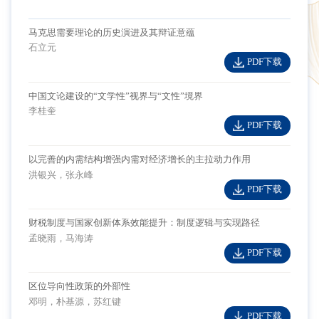
马克思需要理论的历史演进及其辩证意蕴
石立元
PDF下载
中国文论建设的“文学性”视界与“文性”境界
李桂奎
PDF下载
以完善的内需结构增强内需对经济增长的主拉动力作用
洪银兴，张永峰
PDF下载
财税制度与国家创新体系效能提升：制度逻辑与实现路径
孟晓雨，马海涛
PDF下载
区位导向性政策的外部性
邓明，朴基源，苏红键
PDF下载