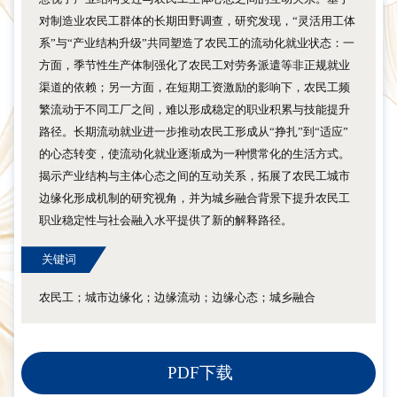
对制造业农民工群体的长期田野调查，研究发现，“灵活用工体
系”与“产业结构升级”共同塑造了农民工的流动化就业状态：一
方面，季节性生产体制强化了农民工对劳务派遣等非正规就业
渠道的依赖；另一方面，在短期工资激励的影响下，农民工频
繁流动于不同工厂之间，难以形成稳定的职业积累与技能提升
路径。长期流动就业进一步推动农民工形成从“挣扎”到“适应”
的心态转变，使流动化就业逐渐成为一种惯常化的生活方式。
揭示产业结构与主体心态之间的互动关系，拓展了农民工城市
边缘化形成机制的研究视角，并为城乡融合背景下提升农民工
职业稳定性与社会融入水平提供了新的解释路径。
关键词
农民工；城市边缘化；边缘流动；边缘心态；城乡融合
PDF下载