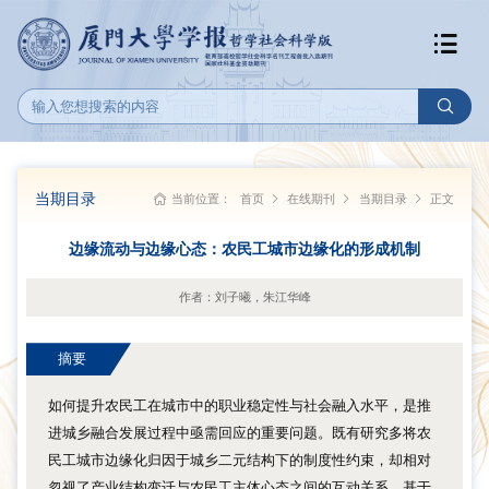
当期目录
当前位置：
首页
在线期刊
当期目录
正文
边缘流动与边缘心态：农民工城市边缘化的形成机制
作者：刘子曦，朱江华峰
摘要
如何提升农民工在城市中的职业稳定性与社会融入水平，是推
进城乡融合发展过程中亟需回应的重要问题。既有研究多将农
民工城市边缘化归因于城乡二元结构下的制度性约束，却相对
忽视了产业结构变迁与农民工主体心态之间的互动关系。基于