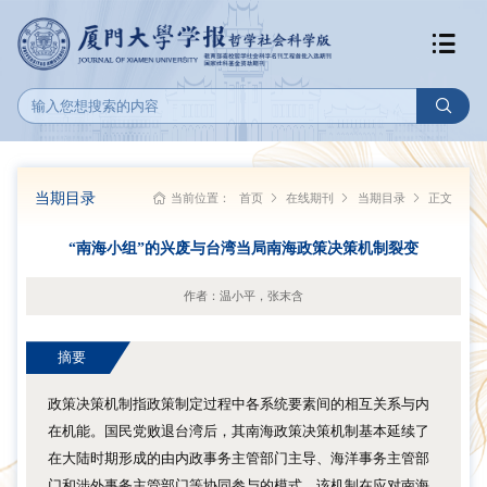
当期目录
当前位置：
首页
在线期刊
当期目录
正文
“南海小组”的兴废与台湾当局南海政策决策机制裂变
作者：温小平，张末含
摘要
政策决策机制指政策制定过程中各系统要素间的相互关系与内
在机能。国民党败退台湾后，其南海政策决策机制基本延续了
在大陆时期形成的由内政事务主管部门主导、海洋事务主管部
门和涉外事务主管部门等协同参与的模式。该机制在应对南海